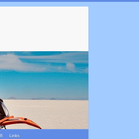
18
Links