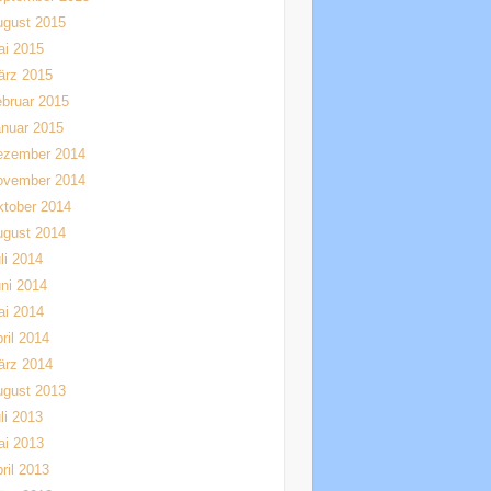
ugust 2015
ai 2015
ärz 2015
bruar 2015
nuar 2015
ezember 2014
ovember 2014
tober 2014
ugust 2014
li 2014
ni 2014
ai 2014
ril 2014
ärz 2014
ugust 2013
li 2013
ai 2013
ril 2013