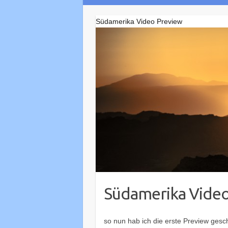
Südamerika Video Preview
Südamerika Video
so nun hab ich die erste Preview gesch