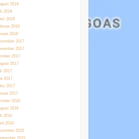
ugust 2018
li 2018
ärz 2018
bruar 2018
nuar 2018
ezember 2017
ovember 2017
tober 2017
ugust 2017
li 2017
ai 2017
ärz 2017
nuar 2017
tober 2016
ugust 2016
li 2016
ril 2016
ezember 2015
eptember 2015