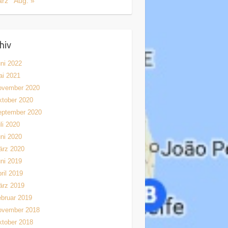
ärz
Aug. »
hiv
ni 2022
ai 2021
ovember 2020
tober 2020
eptember 2020
li 2020
ni 2020
ärz 2020
ni 2019
ril 2019
ärz 2019
bruar 2019
ovember 2018
tober 2018