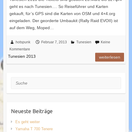
geht es nach Tunesien…. So Reiseführer und Karten
gekauft, für’s GPS sind die Karten von OSM und 4×4.org
eingeladen. Der georderte Umbaukit (Rally Raid EVOII) ist
auf dem Weg, Moped…
hotspunk
Februar 7, 2013
Tunesien
Keine
Kommentare
Tunesien 2013
weiterlesen
Suche
Neueste Beiträge
Es geht weiter
Yamaha T 700 Tenere