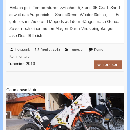
Einfach geil, Temperaturen zwischen 5,8 und 35 Grad. Sand
soweit das Auge reicht. Sandstürme; Wüstenfüchse, … Es
geht los mit Auto und Mopeds auf dem Hänger, nach Genua.
Zuvor noch einen netten Magen-Darm-Virus eingefangen,
also lässt SIE sich…
hotspunk
April 7, 2013
Tunesien
Keine
Kommentare
Tunesien 2013
weiterlesen
Countdown läuft