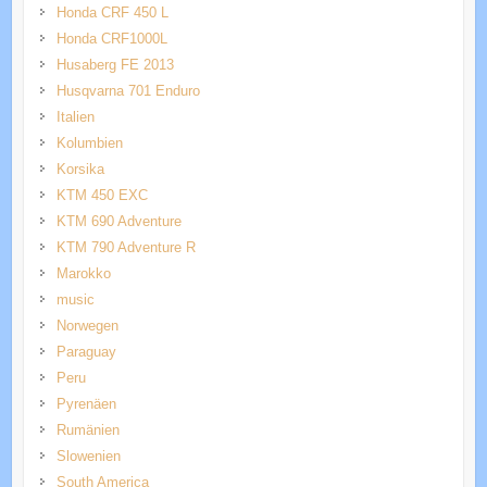
Honda CRF 450 L
Honda CRF1000L
Husaberg FE 2013
Husqvarna 701 Enduro
Italien
Kolumbien
Korsika
KTM 450 EXC
KTM 690 Adventure
KTM 790 Adventure R
Marokko
music
Norwegen
Paraguay
Peru
Pyrenäen
Rumänien
Slowenien
South America