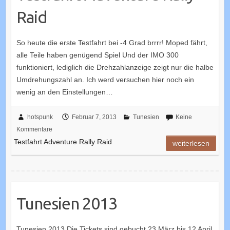
Raid
So heute die erste Testfahrt bei -4 Grad brrrr! Moped fährt,
alle Teile haben genügend Spiel Und der IMO 300
funktioniert, lediglich die Drehzahlanzeige zeigt nur die halbe
Umdrehungszahl an. Ich werd versuchen hier noch ein
wenig an den Einstellungen…
hotspunk
Februar 7, 2013
Tunesien
Keine
Kommentare
Testfahrt Adventure Rally Raid
weiterlesen
Tunesien 2013
Tunesien 2013 Die Tickets sind gebucht 23.März bis 12 April