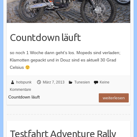
Countdown läuft
so noch 1 Woche dann geht’s los. Mopeds sind verladen;
Klamotten gepackt und in Douz sind es aktuell 30 Grad
Celsius
hotspunk
März 7, 2013
Tunesien
Keine
Kommentare
Countdown läuft
weiterlesen
Testfahrt Adventure Rally