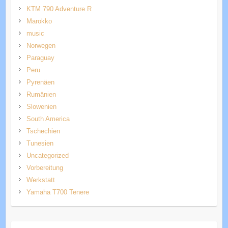
KTM 790 Adventure R
Marokko
music
Norwegen
Paraguay
Peru
Pyrenäen
Rumänien
Slowenien
South America
Tschechien
Tunesien
Uncategorized
Vorbereitung
Werkstatt
Yamaha T700 Tenere