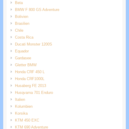
Beta
BMW F 800 GS Adventure
Bolivien
Brasilien
Chile
Costa Rica
Ducati Monster 1200S
Equador
Gardasee
Gletter BMW
Honda CRF 450 L
Honda CRF1000L
Husaberg FE 2013
Husqvarna 701 Enduro
Italien
Kolumbien
Korsika
KTM 450 EXC
KTM 690 Adventure