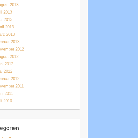
ugust 2013
li 2013
ai 2013
ril 2013
ärz 2013
bruar 2013
ovember 2012
ugust 2012
ni 2012
ai 2012
bruar 2012
ovember 2011
ni 2011
li 2010
egorien