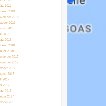
ärz 2019
bruar 2019
ovember 2018
tober 2018
ugust 2018
li 2018
ärz 2018
bruar 2018
nuar 2018
ezember 2017
ovember 2017
tober 2017
ugust 2017
li 2017
ai 2017
ärz 2017
nuar 2017
tober 2016