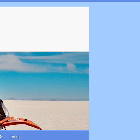
18
Links