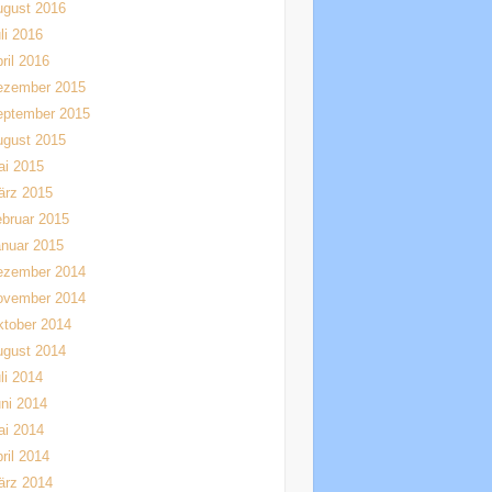
ugust 2016
li 2016
ril 2016
ezember 2015
eptember 2015
ugust 2015
ai 2015
ärz 2015
bruar 2015
nuar 2015
ezember 2014
ovember 2014
tober 2014
ugust 2014
li 2014
ni 2014
ai 2014
ril 2014
ärz 2014