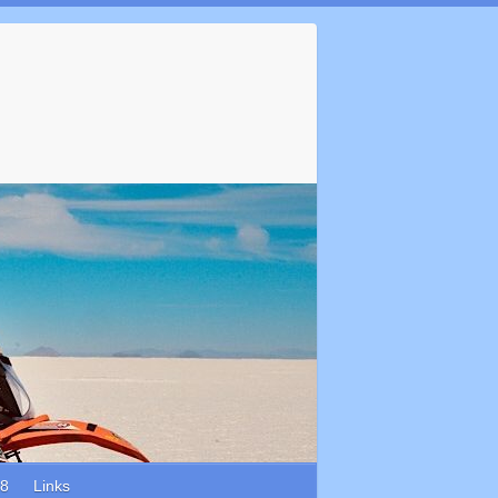
18
Links