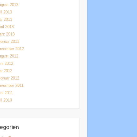
ugust 2013
li 2013
ai 2013
ril 2013
ärz 2013
bruar 2013
ovember 2012
ugust 2012
ni 2012
ai 2012
bruar 2012
ovember 2011
ni 2011
li 2010
egorien