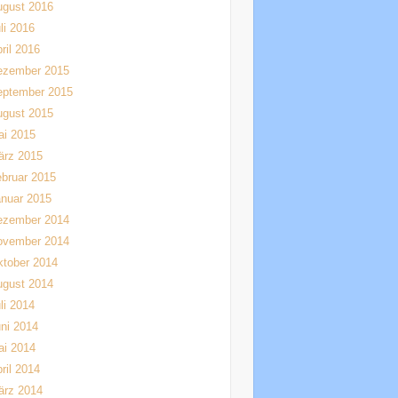
ugust 2016
li 2016
ril 2016
ezember 2015
eptember 2015
ugust 2015
ai 2015
ärz 2015
bruar 2015
nuar 2015
ezember 2014
ovember 2014
tober 2014
ugust 2014
li 2014
ni 2014
ai 2014
ril 2014
ärz 2014