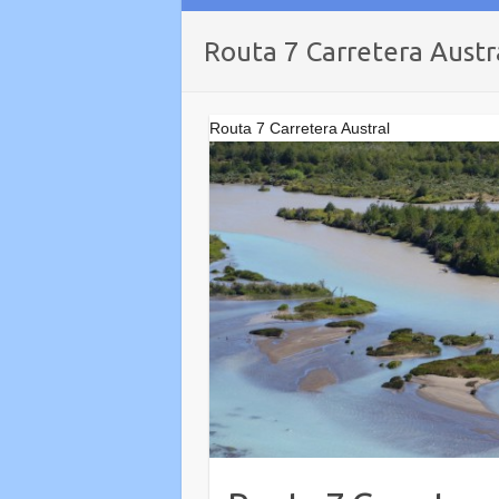
Routa 7 Carretera Austr
Routa 7 Carretera Austral