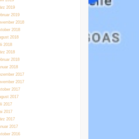
ärz 2019
bruar 2019
ovember 2018
tober 2018
ugust 2018
li 2018
ärz 2018
bruar 2018
nuar 2018
ezember 2017
ovember 2017
tober 2017
ugust 2017
li 2017
ai 2017
ärz 2017
nuar 2017
tober 2016