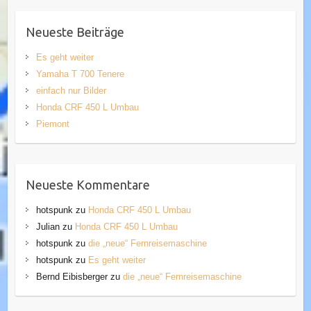
Neueste Beiträge
Es geht weiter
Yamaha T 700 Tenere
einfach nur Bilder
Honda CRF 450 L Umbau
Piemont
Neueste Kommentare
hotspunk
zu
Honda CRF 450 L Umbau
Julian
zu
Honda CRF 450 L Umbau
hotspunk
zu
die „neue“ Fernreisemaschine
hotspunk
zu
Es geht weiter
Bernd Eibisberger
zu
die „neue“ Fernreisemaschine