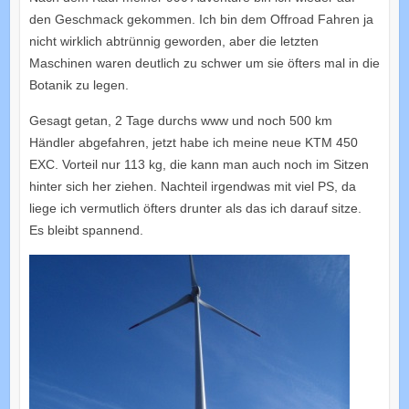
den Geschmack gekommen. Ich bin dem Offroad Fahren ja
nicht wirklich abtrünnig geworden, aber die letzten
Maschinen waren deutlich zu schwer um sie öfters mal in die
Botanik zu legen.
Gesagt getan, 2 Tage durchs www und noch 500 km
Händler abgefahren, jetzt habe ich meine neue KTM 450
EXC. Vorteil nur 113 kg, die kann man auch noch im Sitzen
hinter sich her ziehen. Nachteil irgendwas mit viel PS, da
liege ich vermutlich öfters drunter als das ich darauf sitze.
Es bleibt spannend.