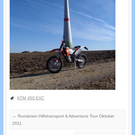
KTM 450 EXC
←
Rumänien Hilfstransport & Adventure Tour Oktober
2011