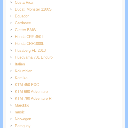
Costa Rica
Ducati Monster 1200S
Equador
Gardasee
Gletter BMW
Honda CRF 450 L
Honda CRF1000L
Husaberg FE 2013
Husqvarna 701 Enduro
Italien
Kolumbien
Korsika
KTM 450 EXC
KTM 690 Adventure
KTM 790 Adventure R
Marokko
music
Norwegen
Paraguay