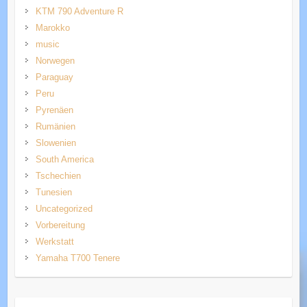
KTM 790 Adventure R
Marokko
music
Norwegen
Paraguay
Peru
Pyrenäen
Rumänien
Slowenien
South America
Tschechien
Tunesien
Uncategorized
Vorbereitung
Werkstatt
Yamaha T700 Tenere