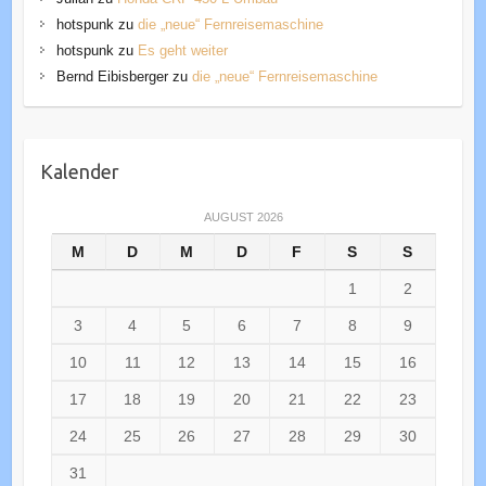
hotspunk
zu
die „neue“ Fernreisemaschine
hotspunk
zu
Es geht weiter
Bernd Eibisberger
zu
die „neue“ Fernreisemaschine
Kalender
AUGUST 2026
M
D
M
D
F
S
S
1
2
3
4
5
6
7
8
9
10
11
12
13
14
15
16
17
18
19
20
21
22
23
24
25
26
27
28
29
30
31