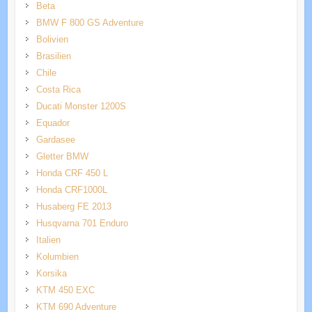
Beta
BMW F 800 GS Adventure
Bolivien
Brasilien
Chile
Costa Rica
Ducati Monster 1200S
Equador
Gardasee
Gletter BMW
Honda CRF 450 L
Honda CRF1000L
Husaberg FE 2013
Husqvarna 701 Enduro
Italien
Kolumbien
Korsika
KTM 450 EXC
KTM 690 Adventure