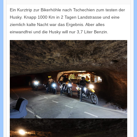
Ein Kurztrip zur Bikerhöhle nach Tschechien zum testen der
Husky. Knapp 1000 Km in 2 Tagen Landstrasse und eine
ziemlich kalte Nacht war das Ergebnis. Aber alles
einwandfrei und die Husky will nur 3,7 Liter Benzin.