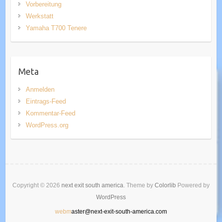
Vorbereitung
Werkstatt
Yamaha T700 Tenere
Meta
Anmelden
Eintrags-Feed
Kommentar-Feed
WordPress.org
Copyright © 2026
next exit south america
. Theme by
Colorlib
Powered by
WordPress
webm
aster@next-exit-south-america.com