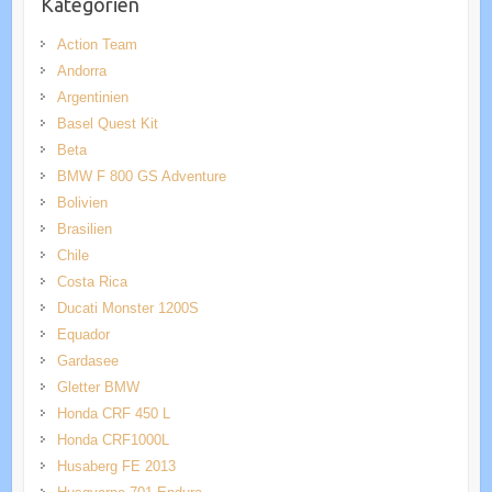
Kategorien
Action Team
Andorra
Argentinien
Basel Quest Kit
Beta
BMW F 800 GS Adventure
Bolivien
Brasilien
Chile
Costa Rica
Ducati Monster 1200S
Equador
Gardasee
Gletter BMW
Honda CRF 450 L
Honda CRF1000L
Husaberg FE 2013