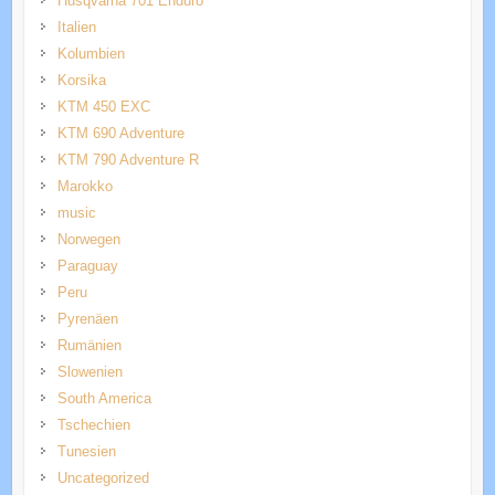
Husqvarna 701 Enduro
Italien
Kolumbien
Korsika
KTM 450 EXC
KTM 690 Adventure
KTM 790 Adventure R
Marokko
music
Norwegen
Paraguay
Peru
Pyrenäen
Rumänien
Slowenien
South America
Tschechien
Tunesien
Uncategorized