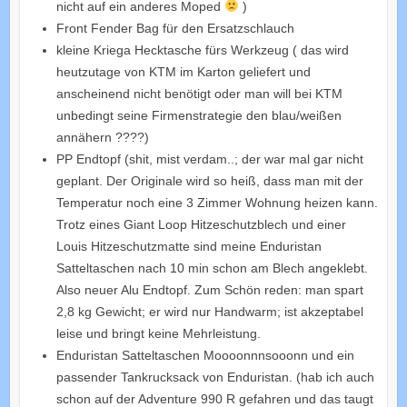
nicht auf ein anderes Moped
)
Front Fender Bag für den Ersatzschlauch
kleine Kriega Hecktasche fürs Werkzeug ( das wird
heutzutage von KTM im Karton geliefert und
anscheinend nicht benötigt oder man will bei KTM
unbedingt seine Firmenstrategie den blau/weißen
annähern ????)
PP Endtopf (shit, mist verdam..; der war mal gar nicht
geplant. Der Originale wird so heiß, dass man mit der
Temperatur noch eine 3 Zimmer Wohnung heizen kann.
Trotz eines Giant Loop Hitzeschutzblech und einer
Louis Hitzeschutzmatte sind meine Enduristan
Satteltaschen nach 10 min schon am Blech angeklebt.
Also neuer Alu Endtopf. Zum Schön reden: man spart
2,8 kg Gewicht; er wird nur Handwarm; ist akzeptabel
leise und bringt keine Mehrleistung.
Enduristan Satteltaschen Moooonnnsooonn und ein
passender Tankrucksack von Enduristan. (hab ich auch
schon auf der Adventure 990 R gefahren und das taugt