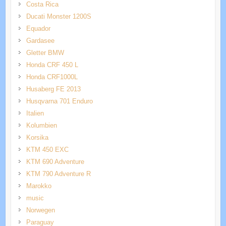
Costa Rica
Ducati Monster 1200S
Equador
Gardasee
Gletter BMW
Honda CRF 450 L
Honda CRF1000L
Husaberg FE 2013
Husqvarna 701 Enduro
Italien
Kolumbien
Korsika
KTM 450 EXC
KTM 690 Adventure
KTM 790 Adventure R
Marokko
music
Norwegen
Paraguay