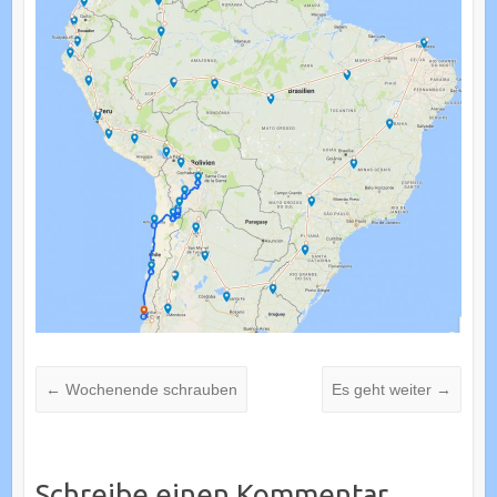
←
Wochenende schrauben
Es geht weiter
→
Schreibe einen Kommentar