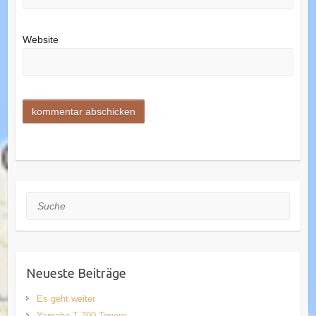
Website
Suche
Neueste Beiträge
Es geht weiter
Yamaha T 700 Tenere