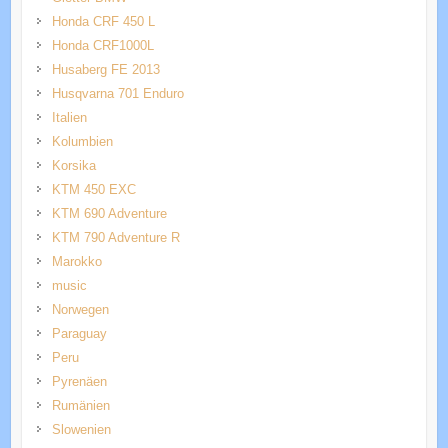
Honda CRF 450 L
Honda CRF1000L
Husaberg FE 2013
Husqvarna 701 Enduro
Italien
Kolumbien
Korsika
KTM 450 EXC
KTM 690 Adventure
KTM 790 Adventure R
Marokko
music
Norwegen
Paraguay
Peru
Pyrenäen
Rumänien
Slowenien