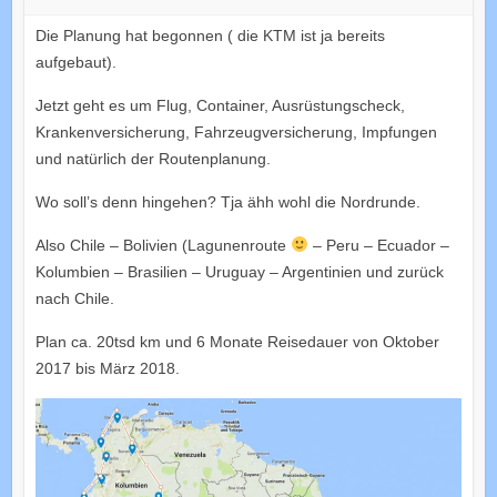
Die Planung hat begonnen ( die KTM ist ja bereits
aufgebaut).
Jetzt geht es um Flug, Container, Ausrüstungscheck,
Krankenversicherung, Fahrzeugversicherung, Impfungen
und natürlich der Routenplanung.
Wo soll’s denn hingehen? Tja ähh wohl die Nordrunde.
Also Chile – Bolivien (Lagunenroute
– Peru – Ecuador –
Kolumbien – Brasilien – Uruguay – Argentinien und zurück
nach Chile.
Plan ca. 20tsd km und 6 Monate Reisedauer von Oktober
2017 bis März 2018.