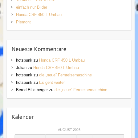
einfach nur Bilder
Honda CRF 450 L Umbau
Piemont
Neueste Kommentare
hotspunk
zu
Honda CRF 450 L Umbau
Julian
zu
Honda CRF 450 L Umbau
hotspunk
zu
die „neue“ Fernreisemaschine
hotspunk
zu
Es geht weiter
Bernd Eibisberger
zu
die „neue“ Fernreisemaschine
Kalender
AUGUST 2026