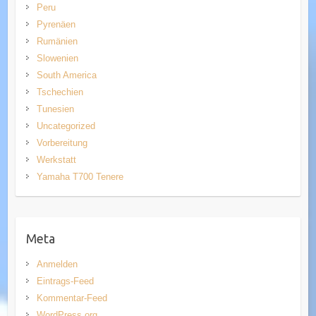
Peru
Pyrenäen
Rumänien
Slowenien
South America
Tschechien
Tunesien
Uncategorized
Vorbereitung
Werkstatt
Yamaha T700 Tenere
Meta
Anmelden
Eintrags-Feed
Kommentar-Feed
WordPress.org