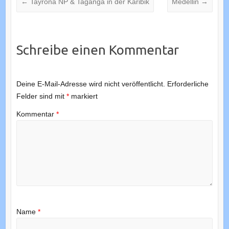
←
Tayrona NP & Taganga in der Karibik
Medellin
→
Schreibe einen Kommentar
Deine E-Mail-Adresse wird nicht veröffentlicht.
Erforderliche
Felder sind mit
*
markiert
Kommentar
*
Name
*