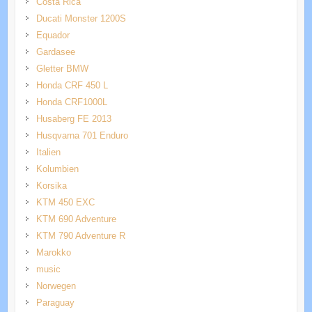
Costa Rica
Ducati Monster 1200S
Equador
Gardasee
Gletter BMW
Honda CRF 450 L
Honda CRF1000L
Husaberg FE 2013
Husqvarna 701 Enduro
Italien
Kolumbien
Korsika
KTM 450 EXC
KTM 690 Adventure
KTM 790 Adventure R
Marokko
music
Norwegen
Paraguay