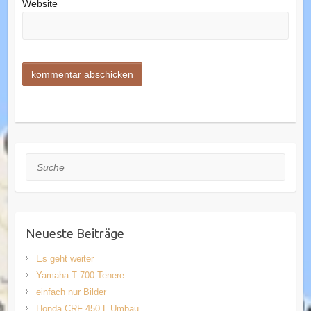
Website
Suche
Neueste Beiträge
Es geht weiter
Yamaha T 700 Tenere
einfach nur Bilder
Honda CRF 450 L Umbau