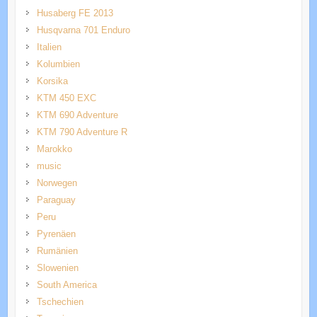
Husaberg FE 2013
Husqvarna 701 Enduro
Italien
Kolumbien
Korsika
KTM 450 EXC
KTM 690 Adventure
KTM 790 Adventure R
Marokko
music
Norwegen
Paraguay
Peru
Pyrenäen
Rumänien
Slowenien
South America
Tschechien