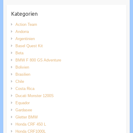
Kategorien
Action Team
Andorra
Argentinien
Basel Quest Kit
Beta
BMW F 800 GS Adventure
Bolivien
Brasilien
Chile
Costa Rica
Ducati Monster 1200S
Equador
Gardasee
Gletter BMW
Honda CRF 450 L
Honda CRF1000L